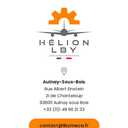
Aulnay-Sous-Bois
Rue Albert Einstein
ZI de Chanteloup
93600 Aulnay sous Bois
+33 (0)1 48 66 21 33
contact@lbymeca.fr