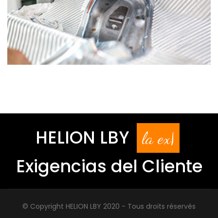
HELION LBY
la experien
|
Exigencias del Cliente
© Copyright HELION LBY 2020 - Tous droits réservés